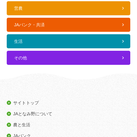
営農
JAバンク・共済
生活
その他
サイトトップ
JAとなみ野について
農と生活
JAバンク