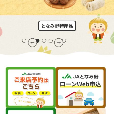
となみ野特産品