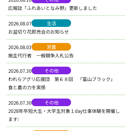
広報誌「ふれあいとなみ野」更新しました
生活
2026.08.07
お盆切り花即売会のお知らせ
営農
2026.08.03
施主代行者 一般競争入札公告
その他
2026.07.30
われらアグリ応援団 第６８回 「富山ブラック」
食と農の力を実感
その他
2026.07.30
2028年卒短大生・大学生対象１day仕事体験を開催し
ます❕