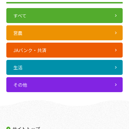
すべて
営農
JAバンク・共済
生活
その他
サイトトップ