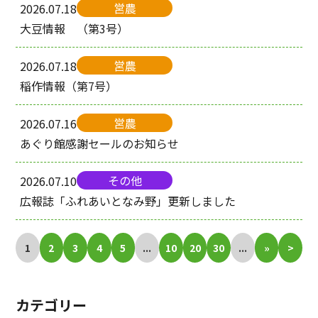
営農
2026.07.18
大豆情報 （第3号）
営農
2026.07.18
稲作情報（第7号）
営農
2026.07.16
あぐり館感謝セールのお知らせ
その他
2026.07.10
広報誌「ふれあいとなみ野」更新しました
1
2
3
4
5
...
10
20
30
...
»
>
カテゴリー