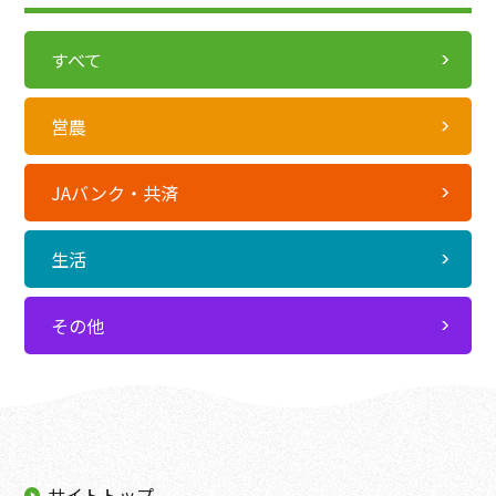
すべて
営農
JAバンク・共済
生活
その他
サイトトップ