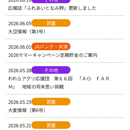
広報誌「ふれあいとなみ野」更新しました
営農
2026.06.05
大豆情報（第3号）
JAバンク・共済
2026.06.01
2026サマーキャンペーン定期貯金のご案内
その他
2026.05.28
われらアグリ応援団 第６６回 「ＡＯ ＦＡＲ
Ｍ」 地域の将来思い挑戦
営農
2026.05.25
大麦情報（第6号）
営農
2026.05.21