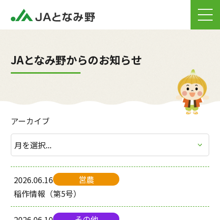
JAとなみ野からのお知らせ
アーカイブ
営農
2026.06.16
稲作情報（第5号）
その他
2026.06.10