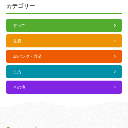
カテゴリー
すべて
営農
JAバンク・共済
生活
その他