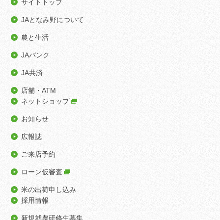
サイトトップ
JAとなみ野について
農と生活
JAバンク
JA共済
店舗・ATM
ネットショップ
お知らせ
広報誌
ご来店予約
ローン仮審査
米の出荷申し込み
採用情報
新規就農研修生募集