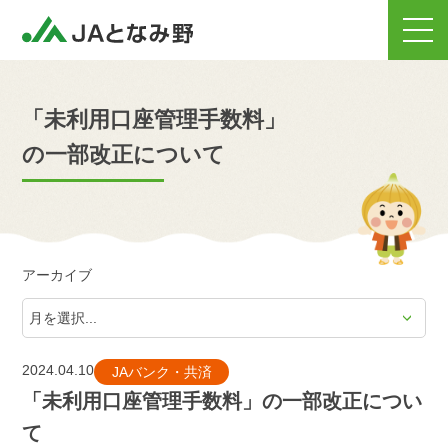
「未利用口座管理手数料」
の一部改正について
アーカイブ
2024.04.10
JAバンク・共済
「未利用口座管理手数料」の一部改正につい
て