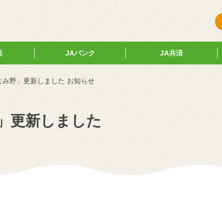
活
JAバンク
JA共済
なみ野」更新しました お知らせ
」更新しました