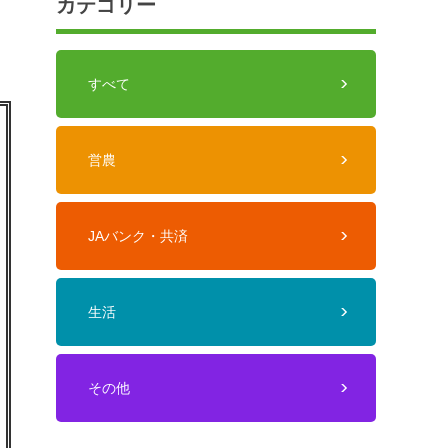
カテゴリー
すべて
営農
JAバンク・共済
生活
その他