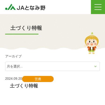
土づくり特報
アーカイブ
2024.09.20
営農
土づくり特報