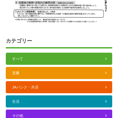
カテゴリー
すべて
営農
JAバンク・共済
生活
その他