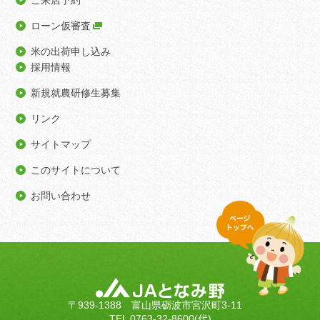
ご来店予約
ローン仮審査
米の出荷申し込み
採用情報
新規就農研修生募集
リンク
サイトマップ
このサイトについて
お問い合わせ
〒939-1388 富山県砺波市宮沢町3-11
TEL 0763-32-8600(代)