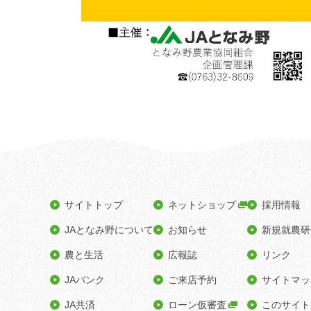
サイトトップ
ネットショップ
採用情報
JAとなみ野について
お知らせ
新規就農研
農と生活
広報誌
リンク
JAバンク
ご来店予約
サイトマッ
JA共済
ローン仮審査
このサイト