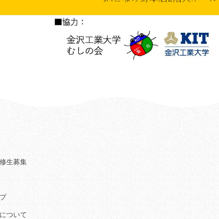
修生募集
プ
について