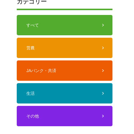
カテゴリー
すべて
営農
JAバンク・共済
生活
その他