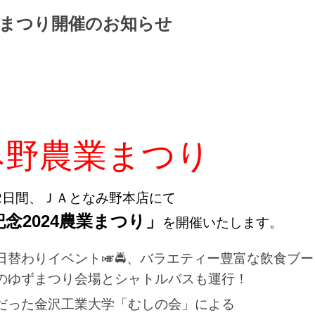
農業まつり開催のお知らせ
！
野農業まつり
2日間、ＪＡとなみ野本店にて
念2024農業まつり」
を開催いたします。
替わりイベント🎺🚔、バラエティー豊富な飲食ブー
のゆずまつり会場とシャトルバスも運行！
だった金沢工業大学「むしの会」による