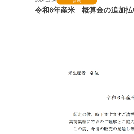
2024.12.04
営農
令和6年産米 概算金の追加