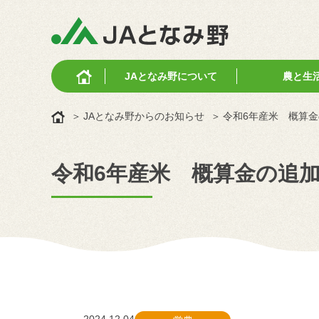
JAとなみ野に
ついて
農と生
JAとなみ野からのお知らせ
令和6年産米 概算金
令和6年産米 概算金の追