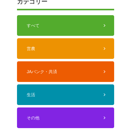
カテゴリー
すべて
営農
JAバンク・共済
生活
その他