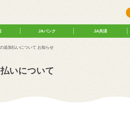
活
JAバンク
JA共済
の追加払いについて お知らせ
加払いについて