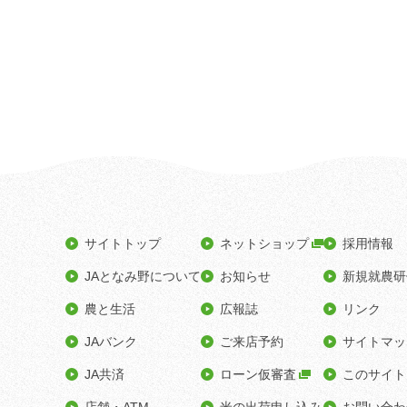
サイトトップ
ネットショップ
採用情報
JAとなみ野について
お知らせ
新規就農研
農と生活
広報誌
リンク
JAバンク
ご来店予約
サイトマッ
JA共済
ローン仮審査
このサイト
店舗・ATM
米の出荷申し込み
お問い合わ