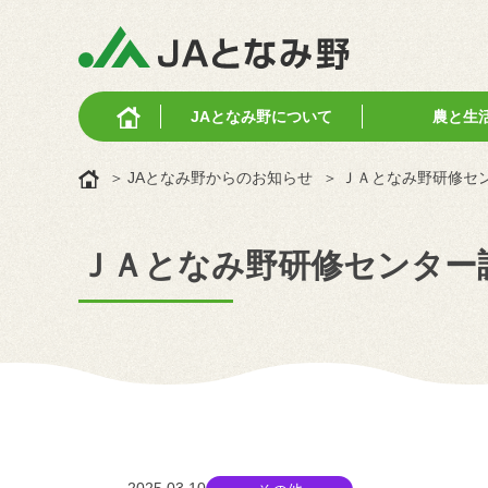
JAとなみ野に
ついて
農と生
JAとなみ野からのお知らせ
ＪＡとなみ野研修セ
ＪＡとなみ野研修センター