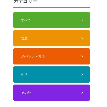
カテゴリー
すべて
営農
JAバンク・共済
生活
その他