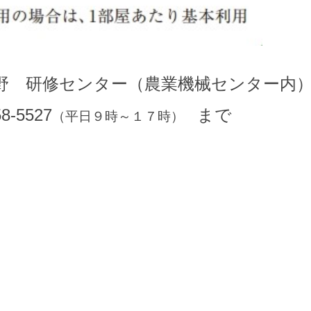
野 研修センター（農業機械センター内
527
まで
（平日９時～１７時）