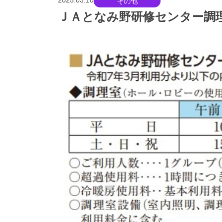
2025.03.10
その他
ＪＡとなみ野研修センター調