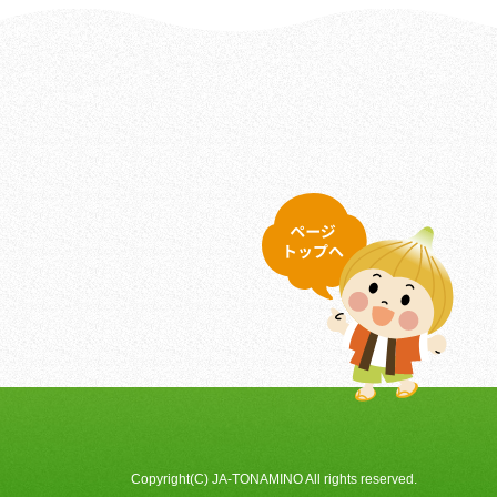
Copyright(C) JA-TONAMINO All rights reserved.