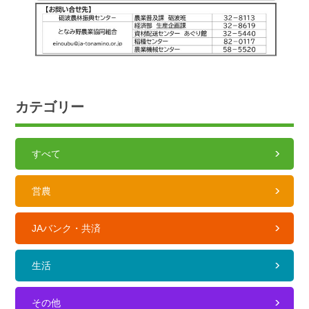
カテゴリー
すべて
営農
JAバンク・共済
生活
その他