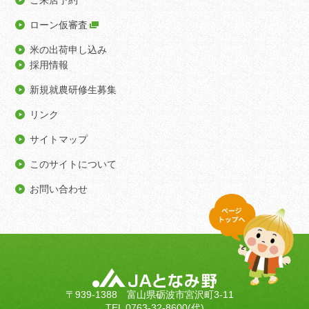
ご来店予約
ローン仮審査
米の出荷申し込み
採用情報
新規就農研修生募集
リンク
サイトマップ
このサイトについて
お問い合わせ
〒939-1388 富山県砺波市宮沢町3-11
TEL 0763-32-8600(代)