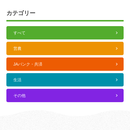
カテゴリー
すべて
営農
JAバンク・共済
生活
その他