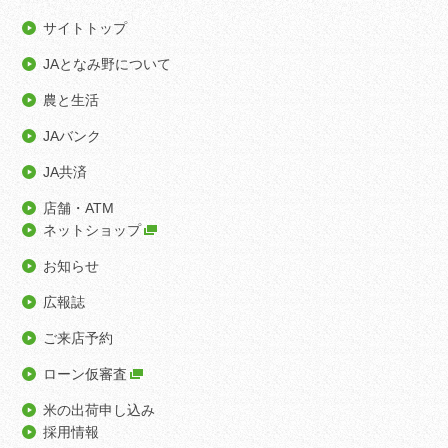
サイトトップ
JAとなみ野について
農と生活
JAバンク
JA共済
店舗・ATM
ネットショップ
お知らせ
広報誌
ご来店予約
ローン仮審査
米の出荷申し込み
採用情報