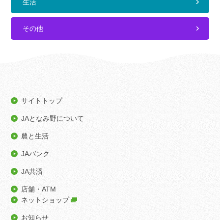
生活
その他
サイトトップ
JAとなみ野について
農と生活
JAバンク
JA共済
店舗・ATM
ネットショップ
お知らせ