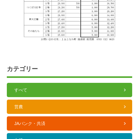
カテゴリー
すべて
営農
JAバンク・共済