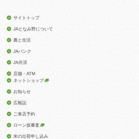
サイトトップ
JAとなみ野について
農と生活
JAバンク
JA共済
店舗・ATM
ネットショップ
お知らせ
広報誌
ご来店予約
ローン仮審査
米の出荷申し込み