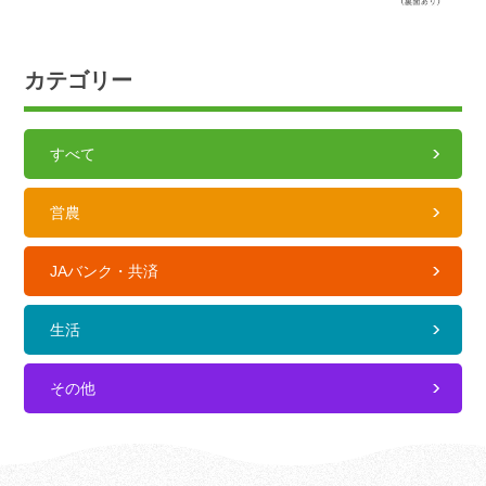
カテゴリー
すべて
営農
JAバンク・共済
生活
その他