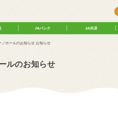
活
JAバンク
JA共済
テクノホールのお知らせ お知らせ
ホールのお知らせ