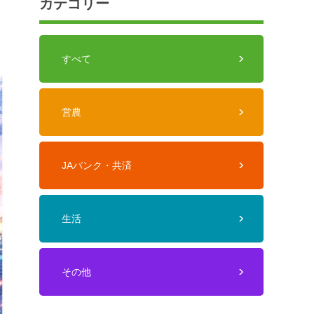
カテゴリー
すべて
営農
JAバンク・共済
生活
その他