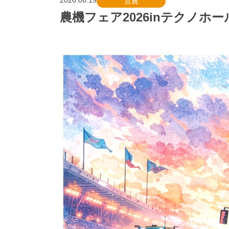
2026.06.19
営農
農機フェア2026inテクノホ