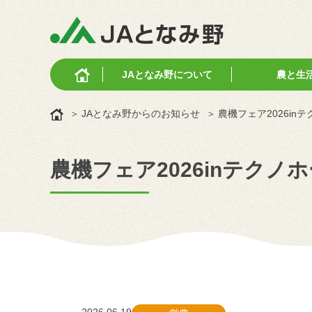
JAとなみ野に
ついて
農と生
JAとなみ野からのお知らせ
農機フェア2026in
農機フェア2026inテクノ