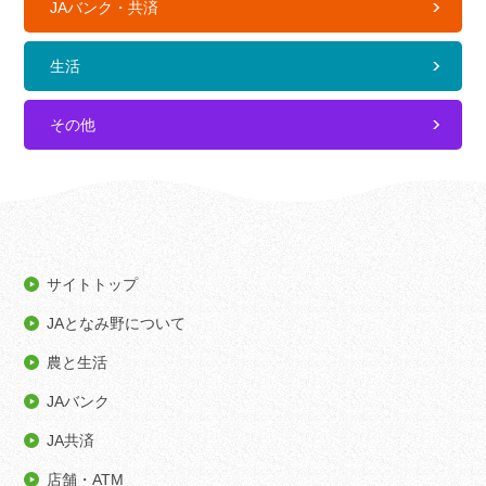
JAバンク・共済
生活
その他
サイトトップ
JAとなみ野について
農と生活
JAバンク
JA共済
店舗・ATM