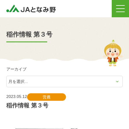
稲作情報 第３号
アーカイブ
2023.05.12
営農
稲作情報 第３号