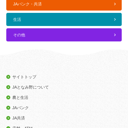
JAバンク・共済
生活
その他
サイトトップ
JAとなみ野について
農と生活
JAバンク
JA共済