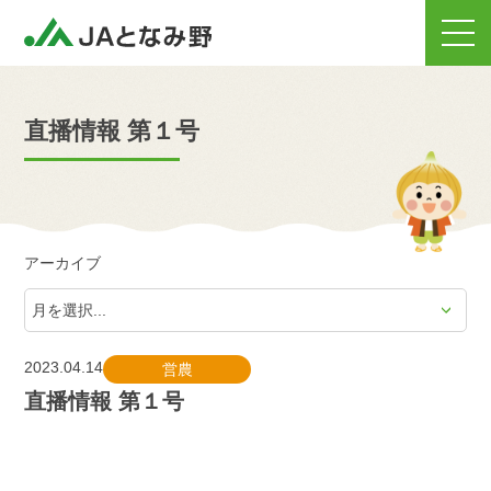
直播情報 第１号
アーカイブ
2023.04.14
営農
直播情報 第１号