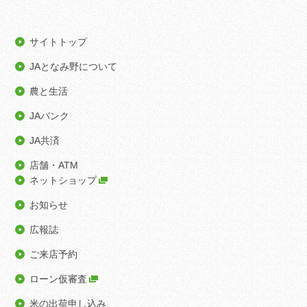
サイトトップ
JAとなみ野について
農と生活
JAバンク
JA共済
店舗・ATM
ネットショップ
お知らせ
広報誌
ご来店予約
ローン仮審査
米の出荷申し込み