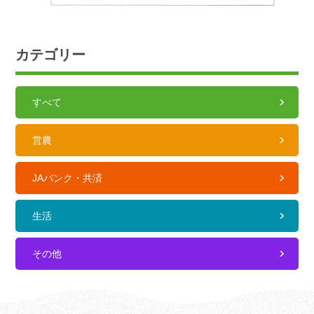
カテゴリー
すべて
営農
JAバンク・共済
生活
その他