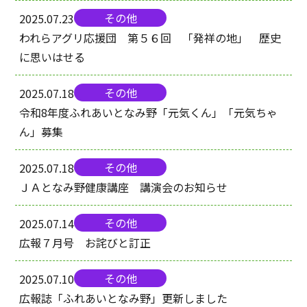
その他
2025.07.23
われらアグリ応援団 第５６回 「発祥の地」 歴史
に思いはせる
その他
2025.07.18
令和8年度ふれあいとなみ野「元気くん」「元気ちゃ
ん」募集
その他
2025.07.18
ＪＡとなみ野健康講座 講演会のお知らせ
その他
2025.07.14
広報７月号 お詫びと訂正
その他
2025.07.10
広報誌「ふれあいとなみ野」更新しました