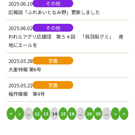
その他
2025.06.10
広報誌「ふれあいとなみ野」更新しました
その他
2025.06.02
われらアグリ応援団 第５４回 「呉羽梨グミ」 産
地にエールを
営農
2025.05.28
大麦特報 第6号
営農
2025.05.22
稲作情報 第4号
<
«
...
12
13
14
15
16
...
20
30
...
»
>