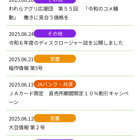
われらアグリ応援団 第５５回 「令和のコメ騒
動」 働きに見合う価格を
その他
2025.06.24
令和６年度のディスクロージャー誌を公開しました
営農
2025.06.21
稲作情報 第5号
JAバンク・共済
2025.06.13
ＪＡカード限定 直売所期間限定１０％割引キャンペ
ーン
営農
2025.06.12
大豆情報 第２号