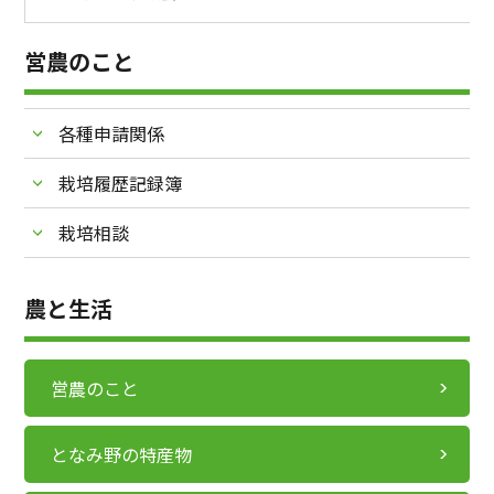
営農のこと
各種申請関係
栽培履歴記録簿
栽培相談
農と生活
営農のこと
となみ野の特産物