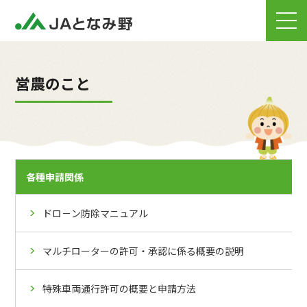
営農のこと
各種申請関係
ドロ－ン防除マニュアル
マルチローターの許可・承認に係る概要の説明
特殊車両通行許可の概要と申請方法