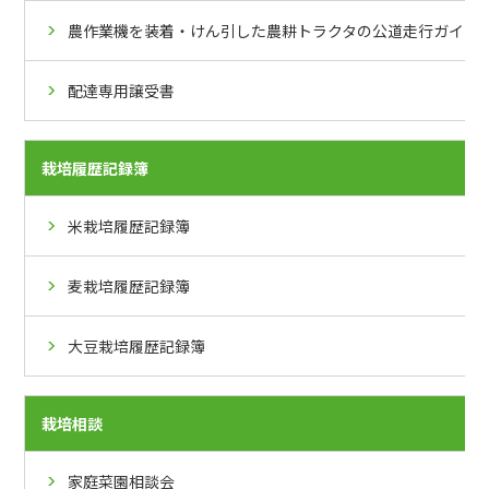
農作業機を装着・けん引した農耕トラクタの公道走行ガイド
配達専用譲受書
栽培履歴記録簿
米栽培履歴記録簿
麦栽培履歴記録簿
大豆栽培履歴記録簿
栽培相談
家庭菜園相談会