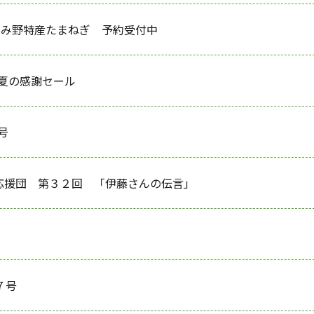
なみ野特産たまねぎ 予約受付中
館夏の感謝セール
号
応援団 第３２回 「伊藤さんの伝言」
７号