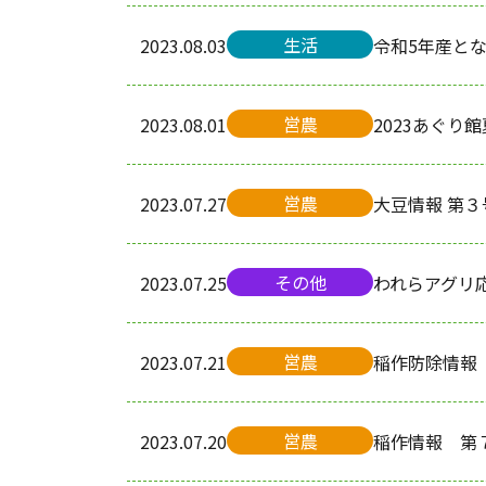
生活
2023.08.03
令和5年産と
営農
2023.08.01
2023あぐり
営農
2023.07.27
大豆情報 第３
その他
2023.07.25
われらアグリ
営農
2023.07.21
稲作防除情報
営農
2023.07.20
稲作情報 第