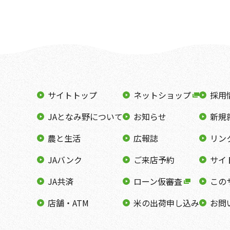
サイトトップ
ネットショップ
採用
JAとなみ野について
お知らせ
新規
農と生活
広報誌
リン
JAバンク
ご来店予約
サイ
JA共済
ローン仮審査
この
店舗・ATM
米の出荷申し込み
お問