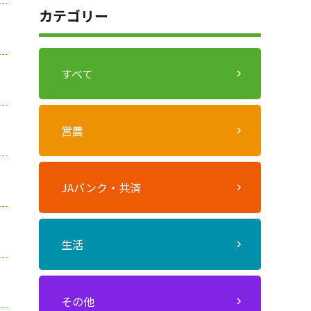
カテゴリー
すべて
営農
JAバンク・共済
生活
その他