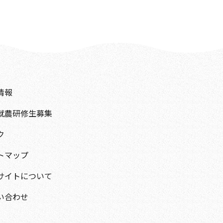
情報
就農研修生募集
ク
トマップ
サイトについて
い合わせ