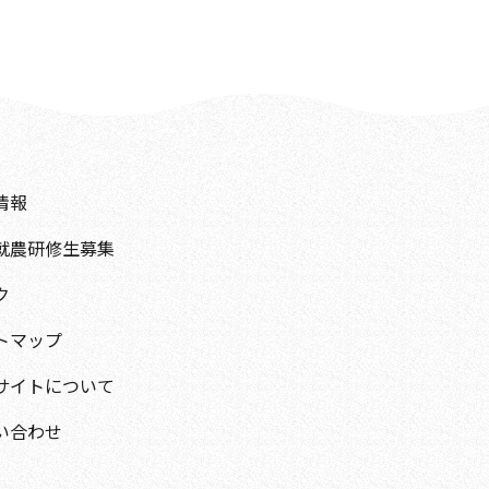
情報
就農研修生募集
ク
トマップ
サイトについて
い合わせ