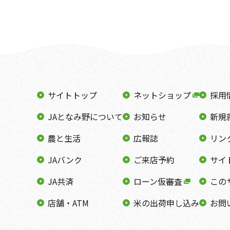
サイトトップ
ネットショップ
採用
JAとなみ野について
お知らせ
新規
農と生活
広報誌
リン
JAバンク
ご来店予約
サイ
JA共済
ローン仮審査
この
店舗・ATM
米の出荷申し込み
お問