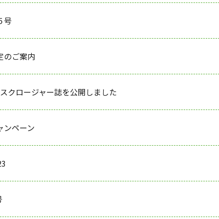
５号
定のご案内
ィスクロージャー誌を公開しました
ャンペーン
3
号