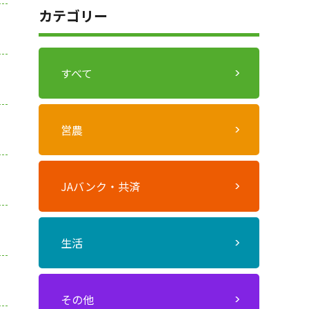
カテゴリー
すべて
営農
JAバンク・共済
生活
その他