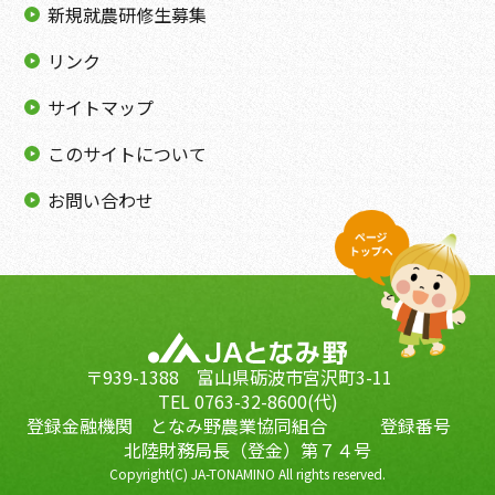
新規就農研修生募集
リンク
サイトマップ
このサイトについて
お問い合わせ
〒939-1388 富山県砺波市宮沢町3-11
TEL 0763-32-8600(代)
登録金融機関 となみ野農業協同組合 登録番号
北陸財務局長（登金）第７４号
Copyright(C) JA-TONAMINO All rights reserved.