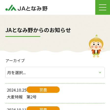
JAとなみ野からのお知らせ
アーカイブ
営農
2024.10.25
大麦特報 第2号
営農
2024.10.11