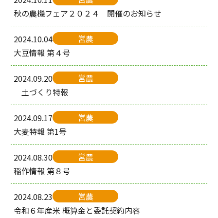
秋の農機フェア２０２４ 開催のお知らせ
営農
2024.10.04
大豆情報 第４号
営農
2024.09.20
土づくり特報
営農
2024.09.17
大麦特報 第1号
営農
2024.08.30
稲作情報 第８号
営農
2024.08.23
令和６年産米 概算金と委託契約内容